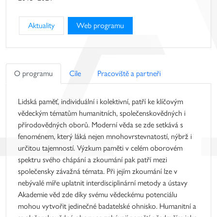
Aktuality
Web programu
O programu
Cíle
Pracoviště a partneři
Lidská paměť, individuální i kolektivní, patří ke klíčovým
vědeckým tématům humanitních, společenskovědných i
přírodovědných oborů. Moderní věda se zde setkává s
fenoménem, který láká nejen mnohovrstevnatostí, nýbrž i
určitou tajemností. Výzkum paměti v celém oborovém
spektru svého chápání a zkoumání pak patří mezi
společensky závažná témata. Při jejím zkoumání lze v
nebývalé míře uplatnit interdisciplinární metody a ústavy
Akademie věd zde díky svému vědeckému potenciálu
mohou vytvořit jedinečné badatelské ohnisko. Humanitní a